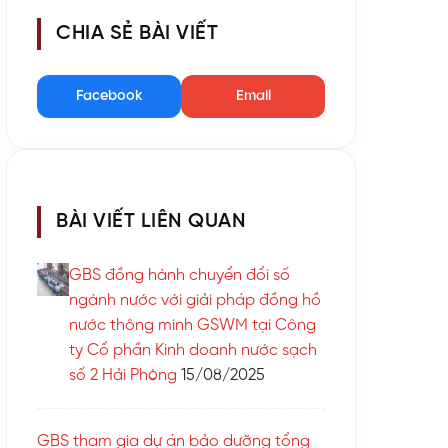
CHIA SẺ BÀI VIẾT
Facebook
Email
BÀI VIẾT LIÊN QUAN
GBS đồng hành chuyển đổi số
ngành nước với giải pháp đồng hồ
nước thông minh GSWM tại Công
ty Cổ phần Kinh doanh nước sạch
số 2 Hải Phòng
15/08/2025
GBS tham gia dự án bảo dưỡng tổng