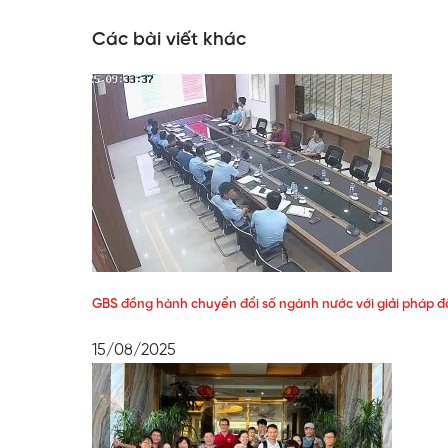
Các bài viết khác
GBS đồng hành chuyển đổi số ngành nước với giải pháp 
15/08/2025