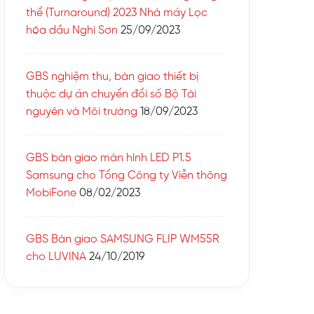
thể (Turnaround) 2023 Nhà máy Lọc
hóa dầu Nghi Sơn
25/09/2023
GBS nghiệm thu, bàn giao thiết bị
thuộc dự án chuyển đổi số Bộ Tài
nguyên và Môi trường
18/09/2023
GBS bàn giao màn hình LED P1.5
Samsung cho Tổng Công ty Viễn thông
MobiFone
08/02/2023
GBS Bàn giao SAMSUNG FLIP WM55R
cho LUVINA
24/10/2019