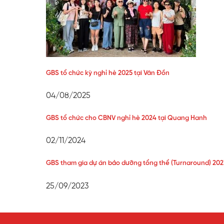
GBS tổ chức kỳ nghỉ hè 2025 tại Vân Đồn
04/08/2025
GBS tổ chức cho CBNV nghỉ hè 2024 tại Quang Hanh
02/11/2024
GBS tham gia dự án bảo dưỡng tổng thể (Turnaround) 20
25/09/2023