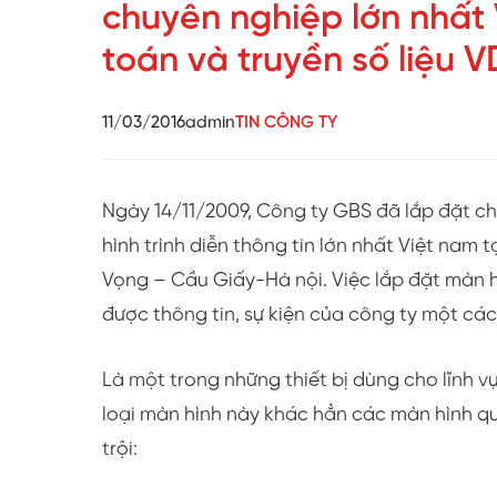
chuyên nghiệp lớn nhất
toán và truyền số liệu 
11/03/2016
admin
TIN CÔNG TY
Ngày 14/11/2009, Công ty GBS đã lắp đặt ch
hình trình diễn thông tin lớn nhất Việt nam
Vọng – Cầu Giấy-Hà nội. Việc lắp đặt màn 
được thông tin, sự kiện của công ty một cá
Là một trong những thiết bị dùng cho lĩnh vực
loại màn hình này khác hẳn các màn hình q
trội: