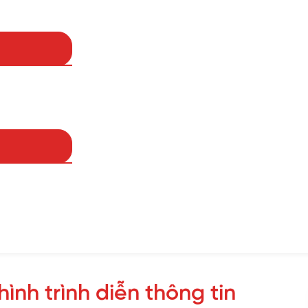
phối
nh trình diễn thông tin