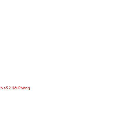
h số 2 Hải Phòng