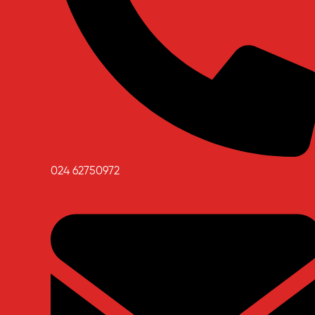
024 62750972