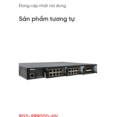
Đang cập nhật nội dung.
Sản phẩm tương tự
RGS-PR9000-HV