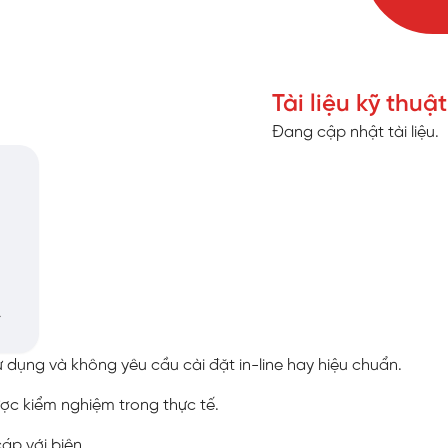
Tài liệu kỹ thuật
Đang cập nhật tài liệu.
Ế
ử dụng và không yêu cầu cài đặt in-line hay hiệu chuẩn.
ược kiểm nghiệm trong thực tế.
cáp với biên