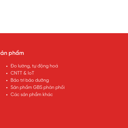
Sản phẩm
Đo lường, tự động hoá
CNTT & IoT
Bảo trì bảo dưỡng
Sản phẩm GBS phân phối
Các sản phẩm khác