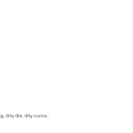
, dây đai, dây curoa..