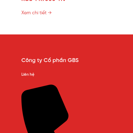
Xem chi tiết →
Công ty Cổ phần GBS
Liên hệ