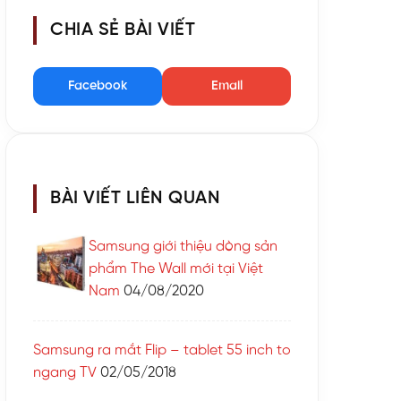
CHIA SẺ BÀI VIẾT
Facebook
Email
BÀI VIẾT LIÊN QUAN
Samsung giới thiệu dòng sản
phẩm The Wall mới tại Việt
Nam
04/08/2020
Samsung ra mắt Flip – tablet 55 inch to
ngang TV
02/05/2018