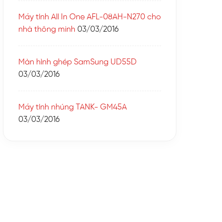
Máy tính All In One AFL-08AH-N270 cho
nhà thông minh
03/03/2016
Màn hình ghép SamSung UD55D
03/03/2016
Máy tính nhúng TANK- GM45A
03/03/2016