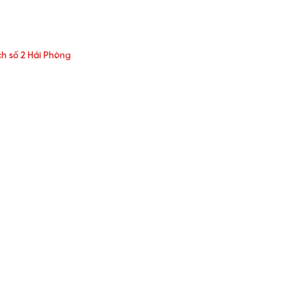
h số 2 Hải Phòng