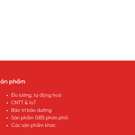
Sản phẩm
Đo lường, tự động hoá
CNTT & IoT
Bảo trì bảo dưỡng
Sản phẩm GBS phân phối
Các sản phẩm khác