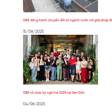
GBS đồng hành chuyển đổi số ngành nước với giải pháp 
15/08/2025
GBS tổ chức kỳ nghỉ hè 2025 tại Vân Đồn
04/08/2025