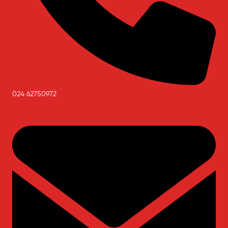
024 62750972