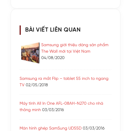
BÀI VIẾT LIÊN QUAN
Samsung giới thiệu dòng sản phẩm
The Wall mới tại Việt Nam
04/08/2020
Samsung ra mắt Flip – tablet 55 inch to ngang
TV
02/05/2018
Máy tính All In One AFL-08AH-N270 cho nhà
thông minh
03/03/2016
Màn hình ghép SamSung UD55D
03/03/2016