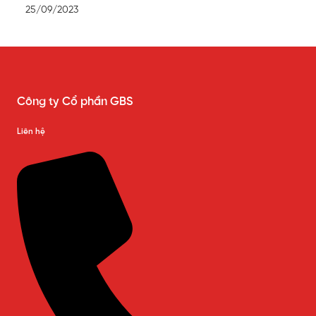
25/09/2023
Công ty Cổ phần GBS
Liên hệ