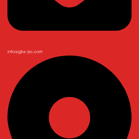
info@gbs-jsc.com