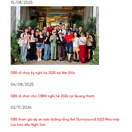
15/08/2025
GBS tổ chức kỳ nghỉ hè 2025 tại Vân Đồn
04/08/2025
GBS tổ chức cho CBNV nghỉ hè 2024 tại Quang Hanh
02/11/2024
GBS tham gia dự án bảo dưỡng tổng thể (Turnaround) 2023 Nhà máy
Lọc hóa dầu Nghi Sơn