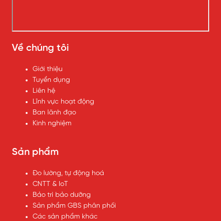
Về chúng tôi
Giới thiệu
Tuyển dụng
Liên hệ
Lĩnh vực hoạt động
Ban lãnh đạo
Kinh nghiệm
Sản phẩm
Đo lường, tự động hoá
CNTT & IoT
Bảo trì bảo dưỡng
Sản phẩm GBS phân phối
Các sản phẩm khác