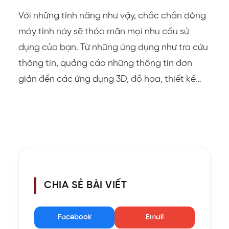
Với những tính năng như vậy, chắc chắn dòng
máy tính này sẽ thỏa mãn mọi nhu cầu sử
dụng của bạn. Từ những ứng dụng như tra cứu
thông tin, quảng cáo những thông tin đơn
giản đến các ứng dụng 3D, đồ họa, thiết kế…
CHIA SẺ BÀI VIẾT
Facebook
Email