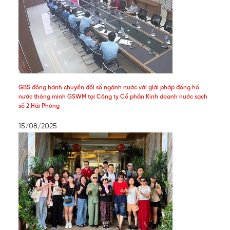
GBS đồng hành chuyển đổi số ngành nước với giải pháp đồng hồ
nước thông minh GSWM tại Công ty Cổ phần Kinh doanh nước sạch
số 2 Hải Phòng
15/08/2025