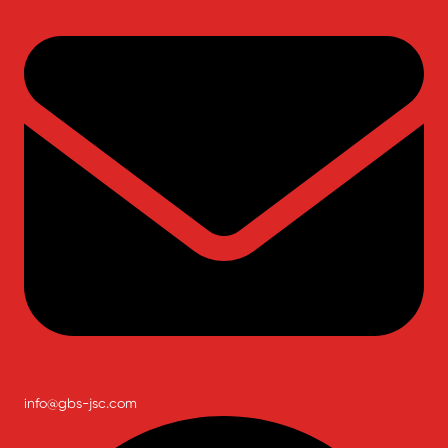
info@gbs-jsc.com