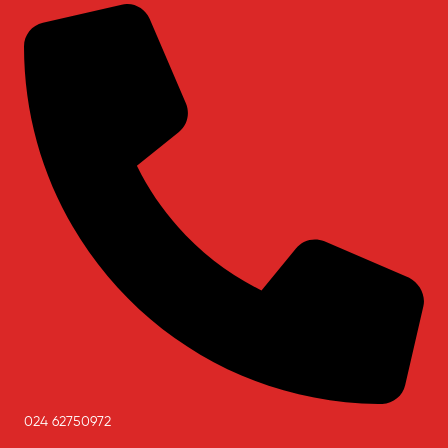
024 62750972