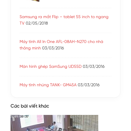
Samsung ra mắt Flip – tablet 55 inch to ngang
TV
02/05/2018
Máy tính All In One AFL-08AH-N270 cho nhà
thông minh
03/03/2016
Màn hình ghép SamSung UD55D
03/03/2016
Máy tính nhúng TANK- GM45A
03/03/2016
Các bài viết khác