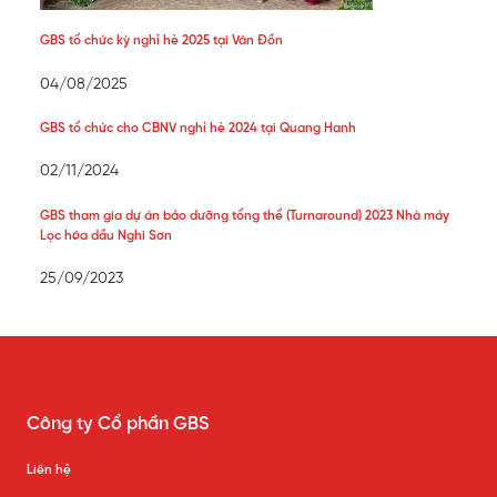
GBS tổ chức kỳ nghỉ hè 2025 tại Vân Đồn
04/08/2025
GBS tổ chức cho CBNV nghỉ hè 2024 tại Quang Hanh
02/11/2024
GBS tham gia dự án bảo dưỡng tổng thể (Turnaround) 2023 Nhà máy
Lọc hóa dầu Nghi Sơn
25/09/2023
Công ty Cổ phần GBS
Liên hệ