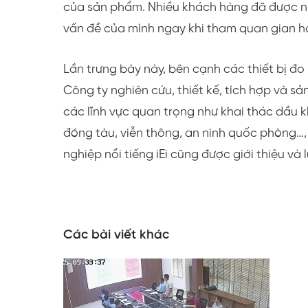
của sản phẩm. Nhiều khách hàng đã được nh
vấn đề của mình ngay khi tham quan gian h
Lần trưng bày này, bên cạnh các thiết bị đo
Công ty nghiên cứu, thiết kế, tích hợp và sả
các lĩnh vực quan trọng như khai thác dầu k
đóng tàu, viễn thông, an ninh quốc phòng
nghiệp nổi tiếng iEi cũng được giới thiệu v
Các bài viết khác