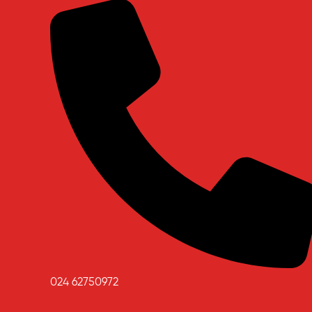
024 62750972