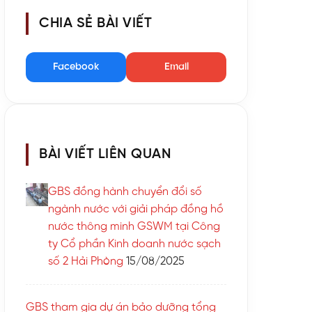
CHIA SẺ BÀI VIẾT
Facebook
Email
BÀI VIẾT LIÊN QUAN
GBS đồng hành chuyển đổi số
ngành nước với giải pháp đồng hồ
nước thông minh GSWM tại Công
ty Cổ phần Kinh doanh nước sạch
số 2 Hải Phòng
15/08/2025
GBS tham gia dự án bảo dưỡng tổng