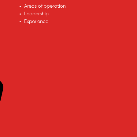
Areas of operation
Leadership
Experience