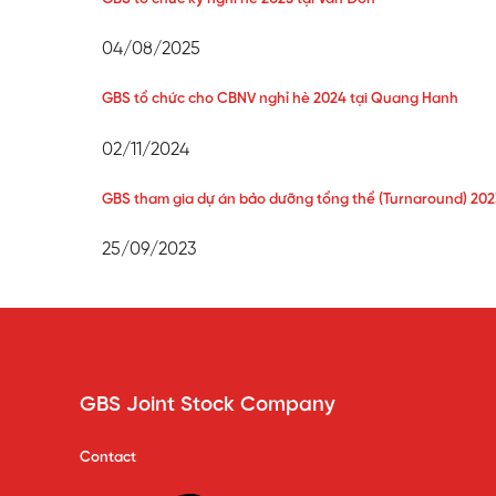
04/08/2025
GBS tổ chức cho CBNV nghỉ hè 2024 tại Quang Hanh
02/11/2024
GBS tham gia dự án bảo dưỡng tổng thể (Turnaround) 20
25/09/2023
GBS Joint Stock Company
Contact