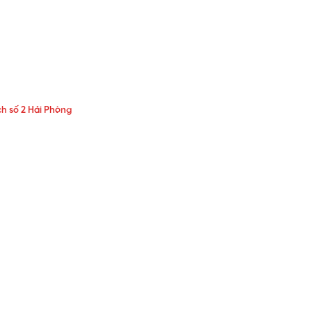
h số 2 Hải Phòng