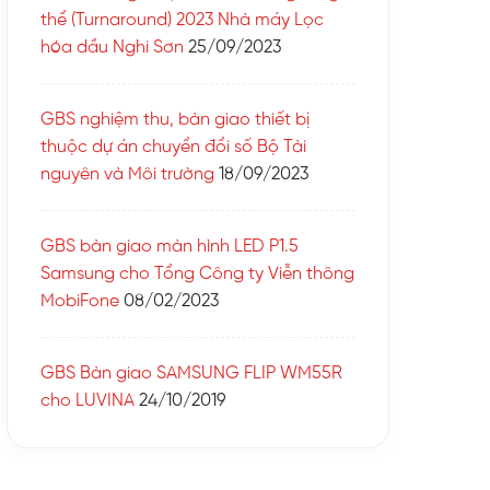
thể (Turnaround) 2023 Nhà máy Lọc
hóa dầu Nghi Sơn
25/09/2023
GBS nghiệm thu, bàn giao thiết bị
thuộc dự án chuyển đổi số Bộ Tài
nguyên và Môi trường
18/09/2023
GBS bàn giao màn hình LED P1.5
Samsung cho Tổng Công ty Viễn thông
MobiFone
08/02/2023
GBS Bàn giao SAMSUNG FLIP WM55R
cho LUVINA
24/10/2019