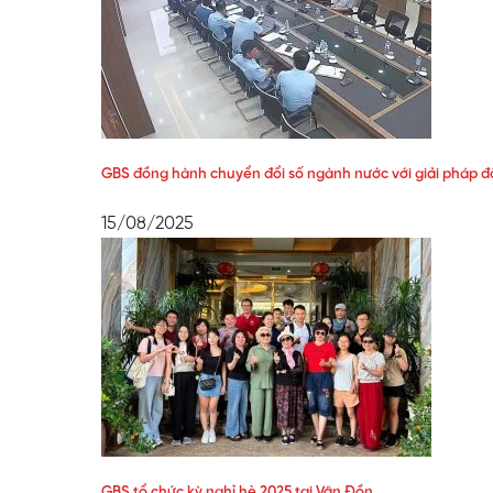
GBS đồng hành chuyển đổi số ngành nước với giải pháp 
15/08/2025
GBS tổ chức kỳ nghỉ hè 2025 tại Vân Đồn