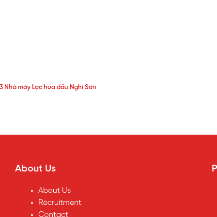
23 Nhà máy Lọc hóa dầu Nghi Sơn
About Us
P
About Us
Recruitment
Contact