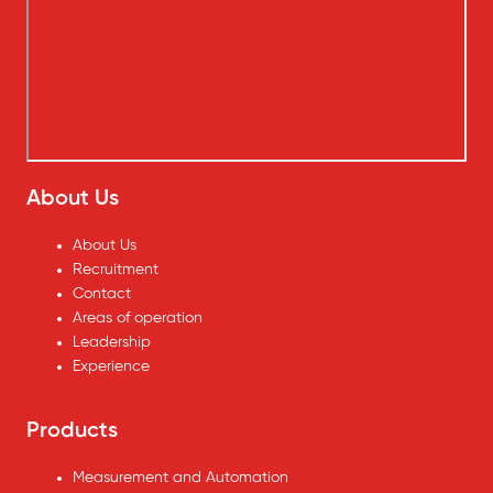
About Us
About Us
Recruitment
Contact
Areas of operation
Leadership
Experience
Products
Measurement and Automation