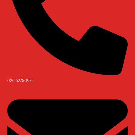
024 62750972