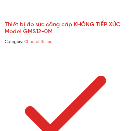
Thiết bị đo sức căng cáp KHÔNG TIẾP XÚC
Model GMS12-0M
Category:
Chưa phân loại