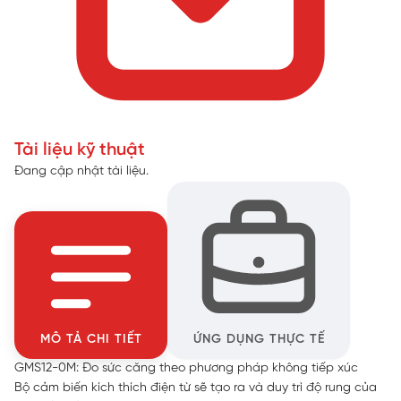
Tài liệu kỹ thuật
Đang cập nhật tài liệu.
MÔ TẢ CHI TIẾT
ỨNG DỤNG THỰC TẾ
GMS12-0M: Đo sức căng theo phương pháp không tiếp xúc
Bộ cảm biến kích thích điện từ sẽ tạo ra và duy trì độ rung của