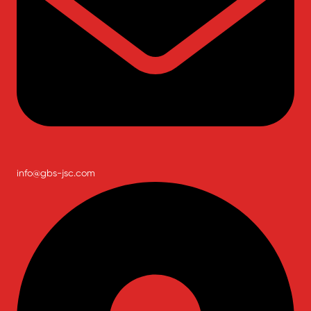
info@gbs-jsc.com