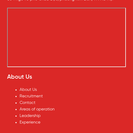
About Us
About Us
Recruitment
Contact
Areas of operation
Leadership
Experience