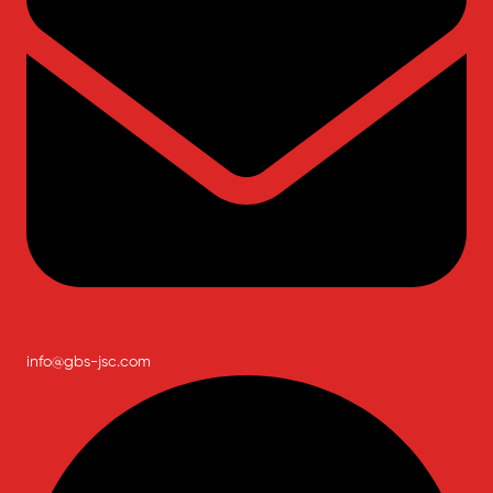
info@gbs-jsc.com