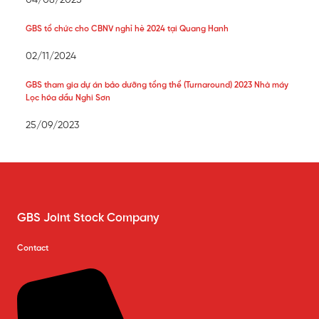
04/08/2025
GBS tổ chức cho CBNV nghỉ hè 2024 tại Quang Hanh
02/11/2024
GBS tham gia dự án bảo dưỡng tổng thể (Turnaround) 2023 Nhà máy
Lọc hóa dầu Nghi Sơn
25/09/2023
GBS Joint Stock Company
Contact