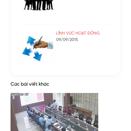
LĨNH VỰC HOẠT ĐỘNG
09/09/2015
Các bài viết khác