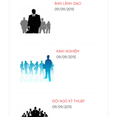
BAN LÃNH ĐẠO
09/09/2015
KINH NGHIỆM
09/09/2015
ĐỘI NGŨ KỸ THUẬT
09/09/2015