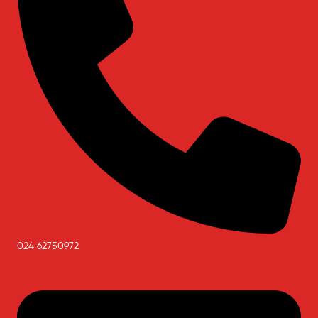
024 62750972