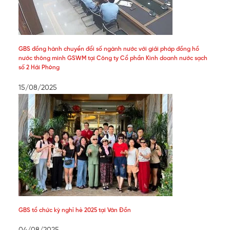
GBS đồng hành chuyển đổi số ngành nước với giải pháp đồng hồ
nước thông minh GSWM tại Công ty Cổ phần Kinh doanh nước sạch
số 2 Hải Phòng
15/08/2025
GBS tổ chức kỳ nghỉ hè 2025 tại Vân Đồn