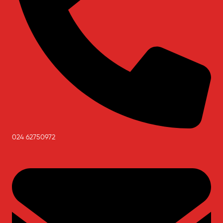
024 62750972