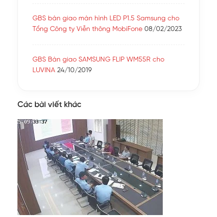
GBS bàn giao màn hình LED P1.5 Samsung cho
Tổng Công ty Viễn thông MobiFone
08/02/2023
GBS Bàn giao SAMSUNG FLIP WM55R cho
LUVINA
24/10/2019
Các bài viết khác