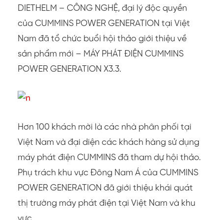
DIETHELM – CÔNG NGHỆ, đại lý độc quyền
của CUMMINS POWER GENERATION tại Việt
Nam đã tổ chức buổi hội thảo giới thiệu về
sản phẩm mới – MÁY PHÁT ĐIỆN CUMMINS
POWER GENERATION X3.3.
Hơn 100 khách mời là các nhà phân phối tại
Việt Nam và đại diện các khách hàng sử dụng
máy phát điện CUMMINS đã tham dự hội thảo.
Phụ trách khu vực Đông Nam Á của CUMMINS
POWER GENERATION đã giới thiệu khái quát
thị trường máy phát điện tại Việt Nam và khu
vực.