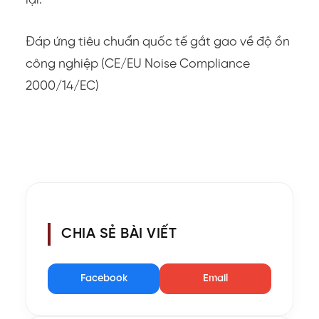
lại.
Đáp ứng tiêu chuẩn quốc tế gắt gao về độ ồn
công nghiệp (CE/EU Noise Compliance
2000/14/EC)
CHIA SẺ BÀI VIẾT
Facebook
Email