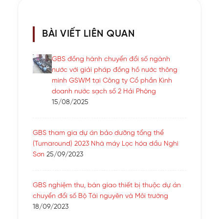
BÀI VIẾT LIÊN QUAN
GBS đồng hành chuyển đổi số ngành
nước với giải pháp đồng hồ nước thông
minh GSWM tại Công ty Cổ phần Kinh
doanh nước sạch số 2 Hải Phòng
15/08/2025
GBS tham gia dự án bảo dưỡng tổng thể
(Turnaround) 2023 Nhà máy Lọc hóa dầu Nghi
Sơn
25/09/2023
GBS nghiệm thu, bàn giao thiết bị thuộc dự án
chuyển đổi số Bộ Tài nguyên và Môi trường
18/09/2023