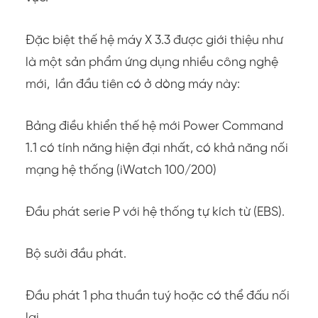
Đặc biệt thế hệ máy X 3.3 được giới thiệu như
là một sản phẩm ứng dụng nhiều công nghệ
mới, lần đầu tiên có ở dòng máy này:
Bảng điều khiển thế hệ mới Power Command
1.1 có tính năng hiện đại nhất, có khả năng nối
mạng hệ thống (iWatch 100/200)
Đầu phát serie P với hệ thống tự kích từ (EBS).
Bộ sưởi đầu phát.
Đầu phát 1 pha thuần tuý hoặc có thể đấu nối