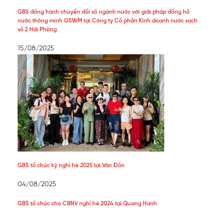
GBS đồng hành chuyển đổi số ngành nước với giải pháp đồng hồ
nước thông minh GSWM tại Công ty Cổ phần Kinh doanh nước sạch
số 2 Hải Phòng
15/08/2025
GBS tổ chức kỳ nghỉ hè 2025 tại Vân Đồn
04/08/2025
GBS tổ chức cho CBNV nghỉ hè 2024 tại Quang Hanh