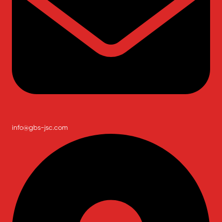
info@gbs-jsc.com