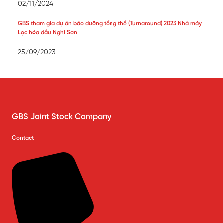
02/11/2024
GBS tham gia dự án bảo dưỡng tổng thể (Turnaround) 2023 Nhà máy
Lọc hóa dầu Nghi Sơn
25/09/2023
GBS Joint Stock Company
Contact