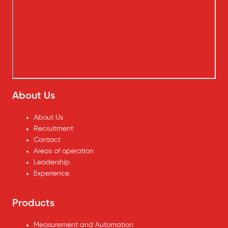
About Us
About Us
Recruitment
Contact
Areas of operation
Leadership
Experience
Products
Measurement and Automation