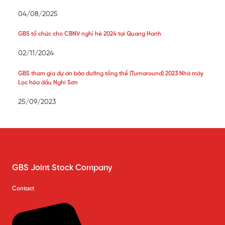
04/08/2025
GBS tổ chức cho CBNV nghỉ hè 2024 tại Quang Hanh
02/11/2024
GBS tham gia dự án bảo dưỡng tổng thể (Turnaround) 2023 Nhà máy
Lọc hóa dầu Nghi Sơn
25/09/2023
GBS Joint Stock Company
Contact