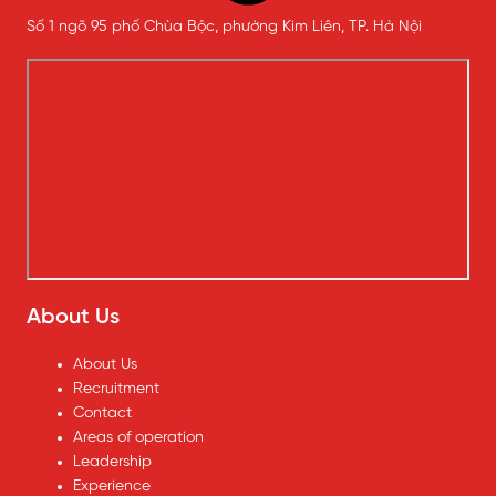
Số 1 ngõ 95 phố Chùa Bộc, phường Kim Liên, TP. Hà Nội
About Us
About Us
Recruitment
Contact
Areas of operation
Leadership
Experience