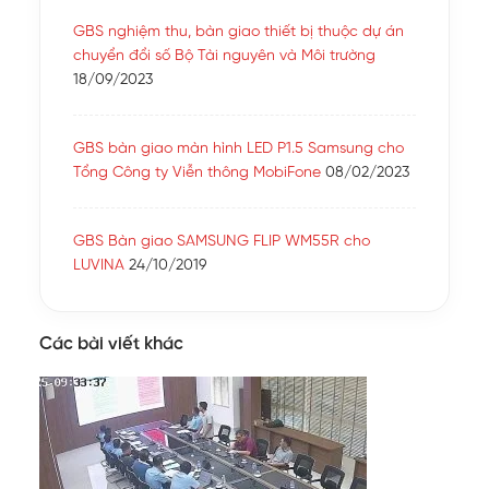
GBS nghiệm thu, bàn giao thiết bị thuộc dự án
chuyển đổi số Bộ Tài nguyên và Môi trường
18/09/2023
GBS bàn giao màn hình LED P1.5 Samsung cho
Tổng Công ty Viễn thông MobiFone
08/02/2023
GBS Bàn giao SAMSUNG FLIP WM55R cho
LUVINA
24/10/2019
Các bài viết khác