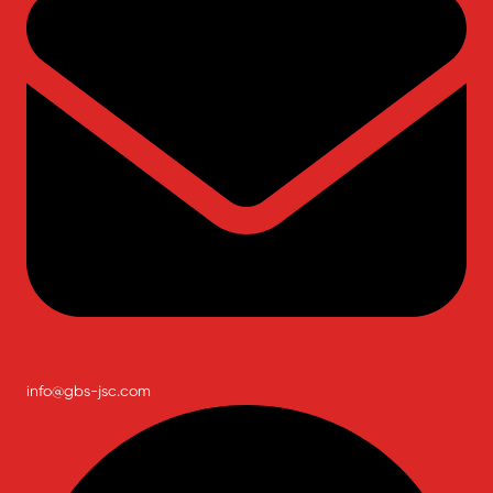
info@gbs-jsc.com