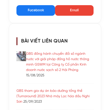
Facebook
Email
BÀI VIẾT LIÊN QUAN
GBS đồng hành chuyển đổi số ngành
nước với giải pháp đồng hồ nước thông
minh GSWM tại Công ty Cổ phần Kinh
doanh nước sạch số 2 Hải Phòng
15/08/2025
GBS tham gia dự án bảo dưỡng tổng thể
(Turnaround) 2023 Nhà máy Lọc hóa dầu Nghi
Sơn
25/09/2023