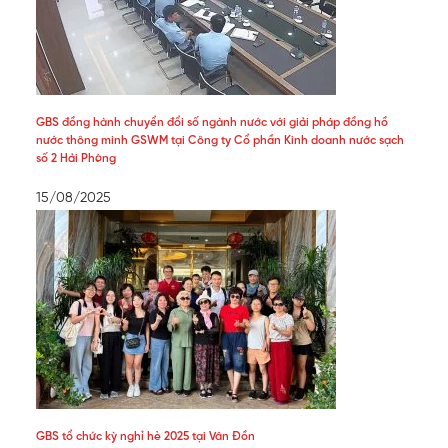
GBS đồng hành chuyển đổi số ngành nước với giải pháp đồng hồ
nước thông minh GSWM tại Công ty Cổ phần Kinh doanh nước sạch
số 2 Hải Phòng
15/08/2025
GBS tổ chức kỳ nghỉ hè 2025 tại Vân Đồn