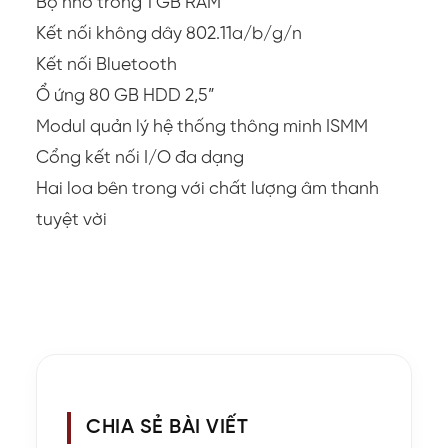
Bộ nhớ trong 1 GB RAM
Kết nối không dây 802.11a/b/g/n
Kết nối Bluetooth
Ổ ứng 80 GB HDD 2,5”
Modul quản lý hệ thống thông minh ISMM
Cổng kết nối I/O đa dạng
Hai loa bên trong với chất lượng âm thanh
tuyệt vời
CHIA SẺ BÀI VIẾT