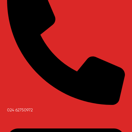
024 62750972